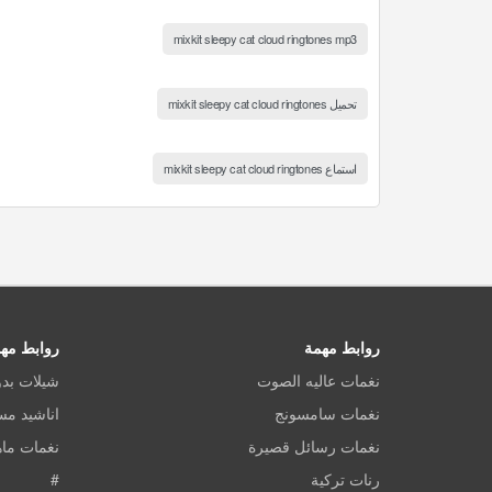
mixkit sleepy cat cloud ringtones mp3
تحميل mixkit sleepy cat cloud ringtones
استماع mixkit sleepy cat cloud ringtones
روابط مهمة
روابط مه
نغمات عاليه الصوت
شيلات بد
نغمات سامسونج
اناشيد م
نغمات رسائل قصيرة
نغمات ماه
رنات تركية
#