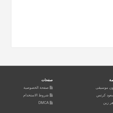
مة
صفحات
ون موسيقى
صفحة الخصوصية
سعود كرتس
شروط الاستخدام
ر زين
DMCA