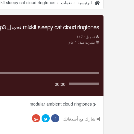
الرئيسية
نغمات
kit sleepy cat cloud ringtones
mixkit sleepy cat cloud ringtones تحميل Mp3
تحميل : 117
نشرت منذ : 1 عام
00:00
modular ambient cloud ringtones
شارك مع أصدقائك ›