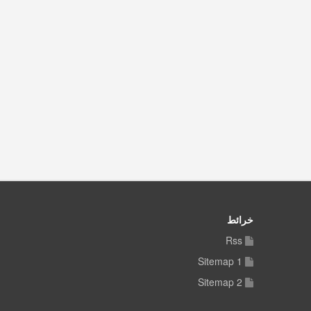
خرائط
Rss
Sitemap 1
Sitemap 2