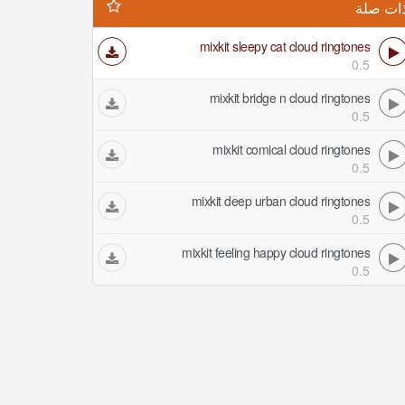
ات صلة
mixkit sleepy cat cloud ringtones
0.5
mixkit bridge n cloud ringtones
0.5
mixkit comical cloud ringtones
0.5
mixkit deep urban cloud ringtones
0.5
mixkit feeling happy cloud ringtones
0.5