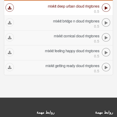
mixkit deep urban cloud ringtones
0.5
mixkit bridge n cloud ringtones
0.5
mixkit comical cloud ringtones
0.5
mixkit feeling happy cloud ringtones
0.5
mixkit getting ready cloud ringtones
0.5
روابط مهمة
روابط مهمة