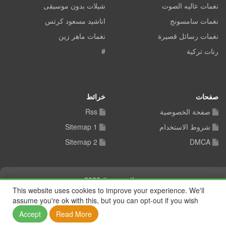
نغمات عاليه الصوت
شيلات بدون موسيقى
نغمات سامسونج
اناشيد مسعود كرتس
نغمات رسائل قصيرة
نغمات ماهر زين
رنات تركية
#
صفحات
خرائط
صفحة الخصوصية
Rss
شروط الاستخدام
Sitemap 1
Sitemap 2
DMCA
شيلات توب © 2026
This website uses cookies to improve your experience. We'll
assume you're ok with this, but you can opt-out if you wish
Accept
Read More