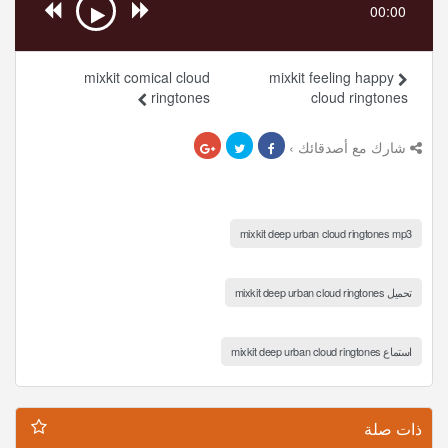
00:00
mixkit comical cloud
mixkit feeling happy
ringtones
cloud ringtones
شارك مع أصدقائك ›
mixkit deep urban cloud ringtones mp3
تحميل mixkit deep urban cloud ringtones
استماع mixkit deep urban cloud ringtones
ذات صلة