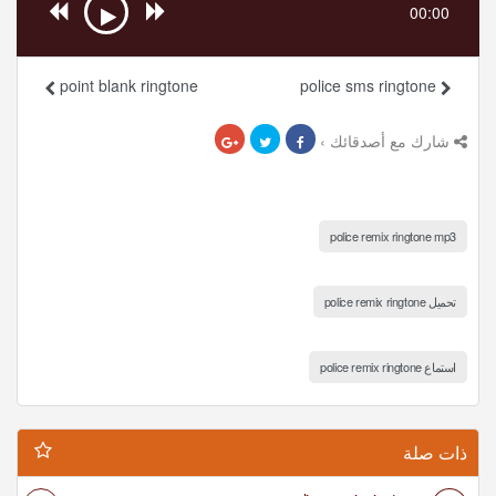
00:00
point blank ringtone
police sms ringtone
شارك مع أصدقائك ›
police remix ringtone mp3
تحميل police remix ringtone
استماع police remix ringtone
ذات صلة