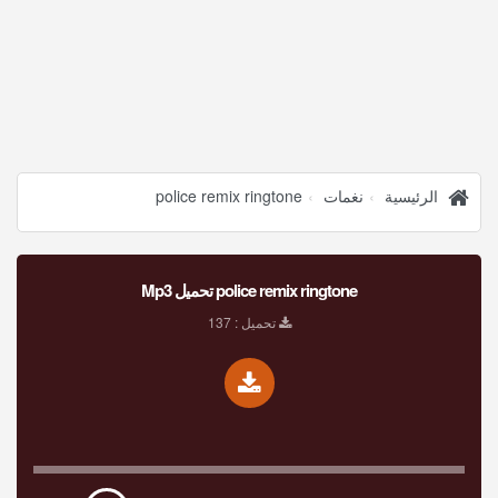
الرئيسية
نغمات
police remix ringtone
police remix ringtone تحميل Mp3
تحميل : 137