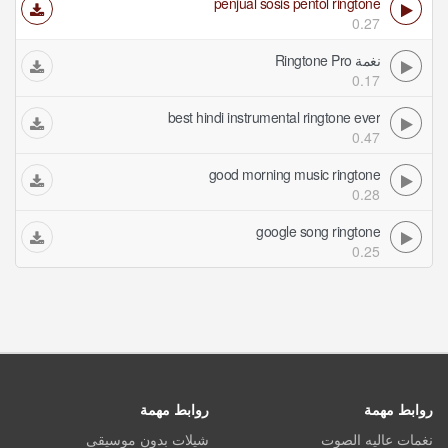
penjual sosis pentol ringtone
0.27
نغمة Ringtone Pro
0.17
best hindi instrumental ringtone ever
0.47
good morning music ringtone
0.28
google song ringtone
0.25
روابط مهمة
روابط مهمة
نغمات عاليه الصوت
شيلات بدون موسيقى