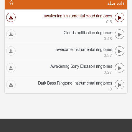
ذات صلة
awakening instrumental cloud ringtones
0.5
Clouds notification ringtones
0.48
awesome instrumental ringtones
0.37
Awakening Sony Ericsson ringtones
0.27
Dark Bass Ringtone Instrumental ringtones
0