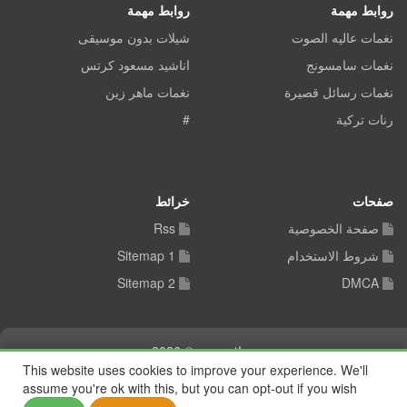
روابط مهمة
روابط مهمة
نغمات عاليه الصوت
شيلات بدون موسيقى
نغمات سامسونج
اناشيد مسعود كرتس
نغمات رسائل قصيرة
نغمات ماهر زين
رنات تركية
#
صفحات
خرائط
صفحة الخصوصية
Rss
شروط الاستخدام
Sitemap 1
Sitemap 2
DMCA
شيلات توب © 2026
This website uses cookies to improve your experience. We'll
assume you're ok with this, but you can opt-out if you wish