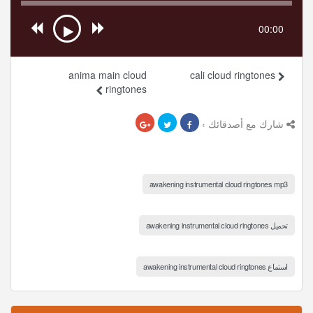
00:00
anima main cloud
cali cloud ringtones
ringtones
شارك مع أصدقائك ›
awakening instrumental cloud ringtones mp3
تحميل awakening instrumental cloud ringtones
استماع awakening instrumental cloud ringtones