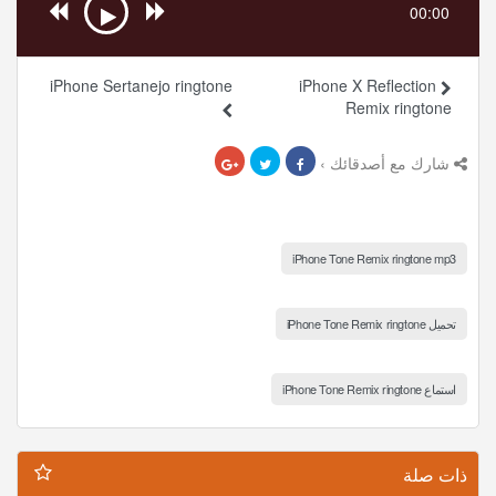
00:00
iPhone Sertanejo ringtone
iPhone X Reflection
Remix ringtone
شارك مع أصدقائك ›
iPhone Tone Remix ringtone mp3
تحميل iPhone Tone Remix ringtone
استماع iPhone Tone Remix ringtone
ذات صلة