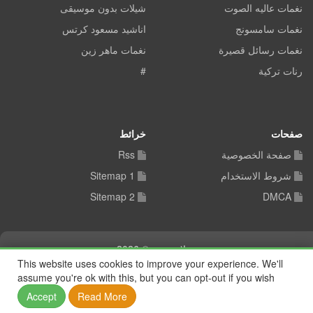
نغمات عاليه الصوت
شيلات بدون موسيقى
نغمات سامسونج
اناشيد مسعود كرتس
نغمات رسائل قصيرة
نغمات ماهر زين
رنات تركية
#
صفحات
خرائط
صفحة الخصوصية
Rss
شروط الاستخدام
Sitemap 1
Sitemap 2
DMCA
شيلات توب © 2026
This website uses cookies to improve your experience. We'll
assume you're ok with this, but you can opt-out if you wish
Accept
Read More