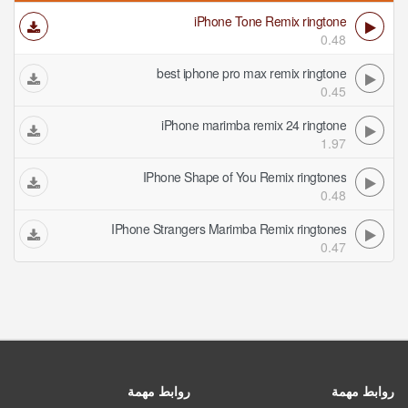
iPhone Tone Remix ringtone
0.48
best iphone pro max remix ringtone
0.45
iPhone marimba remix 24 ringtone
1.97
IPhone Shape of You Remix ringtones
0.48
IPhone Strangers Marimba Remix ringtones
0.47
روابط مهمة
روابط مهمة