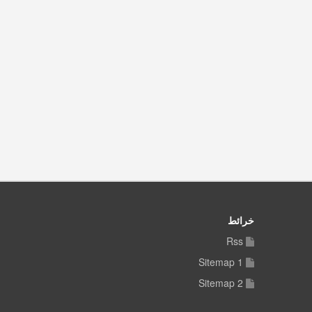
خرائط
Rss
Sitemap 1
Sitemap 2