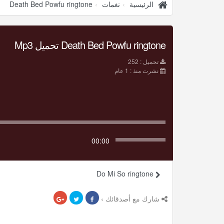
الرئيسية
نغمات
Death Bed Powfu ringtone
Death Bed Powfu ringtone تحميل Mp3
تحميل : 252
نشرت منذ : 1 عام
00:00
Do Mi So ringtone
شارك مع أصدقائك ›