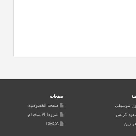
مة
صفحات
ون موسيقى
صفحة الخصوصية
سعود كرتس
شروط الاستخدام
ر زين
DMCA