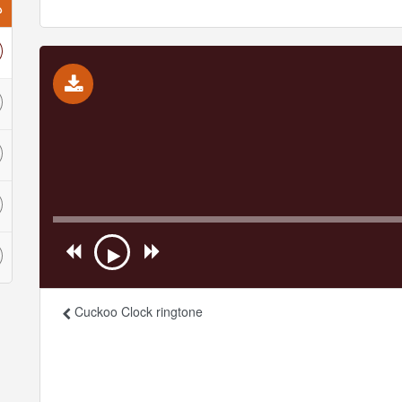
ذ
Cuckoo Clock ringtone