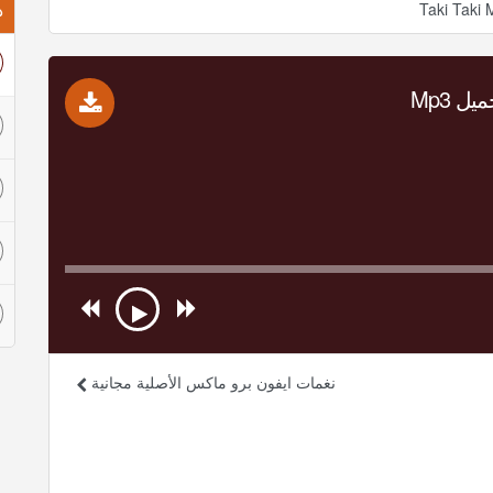
ذ
Taki Taki 
نغمات ايفون برو ماكس الأصلية مجانية