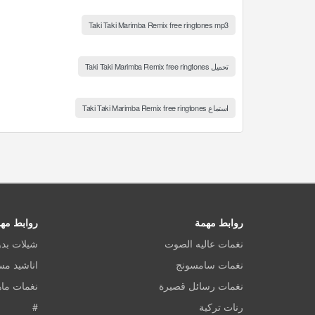
Taki Taki Marimba Remix free ringtones mp3
تحميل Taki Taki Marimba Remix free ringtones
استماع Taki Taki Marimba Remix free ringtones
روابط مهمة
روابط مه
نغمات عاليه الصوت
شيلات بد
نغمات سامسونج
اناشيد م
نغمات رسائل قصيرة
نغمات ماه
رنات تركية
#