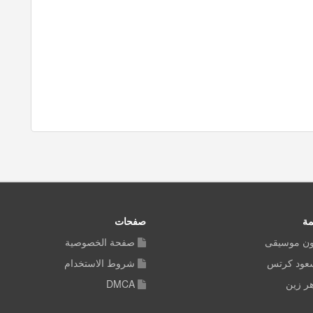
مة
صفحات
ون موسيقى
صفحة الخصوصية
سعود كرتس
شروط الاستخدام
ر زين
DMCA