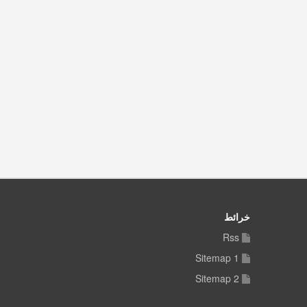
خرائط
Rss
Sitemap 1
Sitemap 2