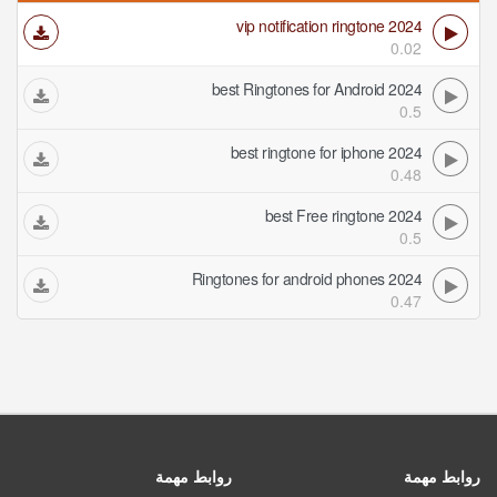
vip notification ringtone 2024
0.02
best Ringtones for Android 2024
0.5
best ringtone for iphone 2024
0.48
best Free ringtone 2024
0.5
Ringtones for android phones 2024
0.47
روابط مهمة
روابط مهمة