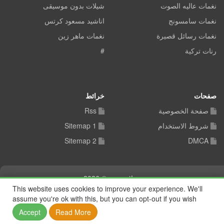
نغمات عاليه الصوت
شيلات بدون موسيقى
نغمات سامسونج
اناشيد مسعود كرتس
نغمات رسائل قصيرة
نغمات ماهر زين
رنات تركية
#
صفحات
خرائط
صفحة الخصوصية
Rss
شروط الاستخدام
Sitemap 1
Sitemap 2
DMCA
شيلات توب © 2026
This website uses cookies to improve your experience. We'll
assume you're ok with this, but you can opt-out if you wish
Accept
Read More