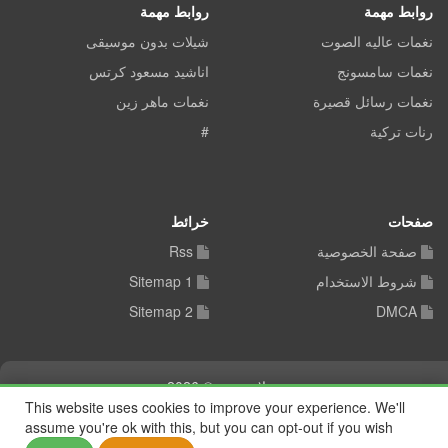
روابط مهمة
روابط مهمة
نغمات عاليه الصوت
شيلات بدون موسيقى
نغمات سامسونج
اناشيد مسعود كرتس
نغمات رسائل قصيرة
نغمات ماهر زين
رنات تركية
#
صفحات
خرائط
صفحة الخصوصية
Rss
شروط الاستخدام
Sitemap 1
Sitemap 2
DMCA
شيلات توب © 2026
This website uses cookies to improve your experience. We'll
assume you're ok with this, but you can opt-out if you wish