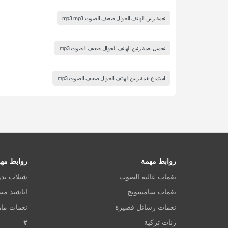
نغمة رنين الهاتف الجوال ضعيف الصوت mp3 mp3
تحميل نغمة رنين الهاتف الجوال ضعيف الصوت mp3
استماع نغمة رنين الهاتف الجوال ضعيف الصوت mp3
روابط مهمة
روابط مه
نغمات عاليه الصوت
شيلات بد
نغمات سامسونج
اناشيد م
نغمات رسائل قصيرة
نغمات ماه
رنات تركية
#