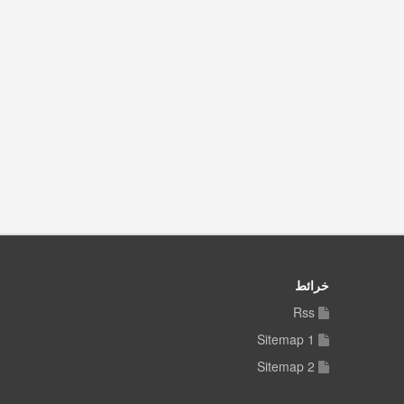
خرائط
Rss
Sitemap 1
Sitemap 2