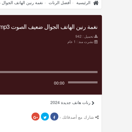
الرئيسية
أفضل الرنات
نغمة رنين الهاتف الجوال ض
نغمة رنين الهاتف الجوال ضعيف الصوت mp3 تحميل Mp3
تحميل : 942
نشرت منذ : 1 عام
00:00
رنات هاتف جديدة 2024
شارك مع أصدقائك ›