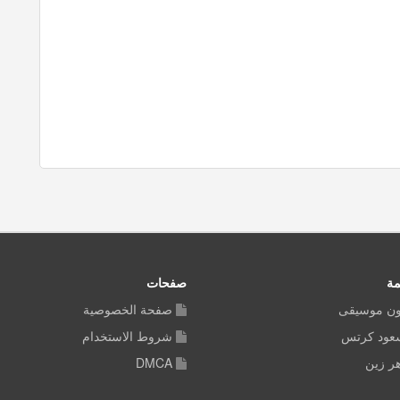
مة
صفحات
ون موسيقى
صفحة الخصوصية
سعود كرتس
شروط الاستخدام
ر زين
DMCA