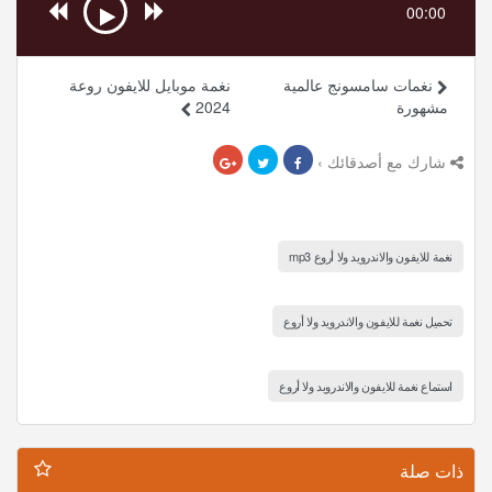
00:00
نغمات سامسونج عالمية
نغمة موبايل للايفون روعة
مشهورة
2024
شارك مع أصدقائك ›
نغمة للايفون والاندرويد ولا أروع mp3
تحميل نغمة للايفون والاندرويد ولا أروع
استماع نغمة للايفون والاندرويد ولا أروع
ذات صلة