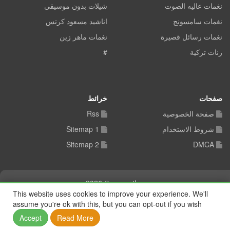
نغمات عاليه الصوت
شيلات بدون موسيقى
نغمات سامسونج
اناشيد مسعود كرتس
نغمات رسائل قصيرة
نغمات ماهر زين
رنات تركية
#
صفحات
خرائط
صفحة الخصوصية
Rss
شروط الاستخدام
Sitemap 1
Sitemap 2
DMCA
شيلات توب © 2026
This website uses cookies to improve your experience. We'll
assume you're ok with this, but you can opt-out if you wish
Accept
Read More