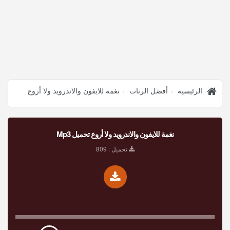
الرئيسية
أفضل الرنات
نغمة للايفون والاندرويد ولا أروع
نغمة للايفون والاندرويد ولا أروع تحميل Mp3
تحميل : 809