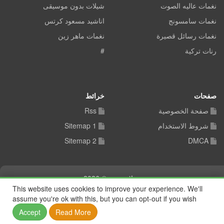
نغمات عاليه الصوت
شيلات بدون موسيقى
نغمات سامسونج
اناشيد مسعود كرتس
نغمات رسائل قصيرة
نغمات ماهر زين
رنات تركية
#
صفحات
خرائط
صفحة الخصوصية
Rss
شروط الاستخدام
Sitemap 1
Sitemap 2
DMCA
شيلات توب © 2026
This website uses cookies to improve your experience. We'll
assume you're ok with this, but you can opt-out if you wish
Accept
Read More