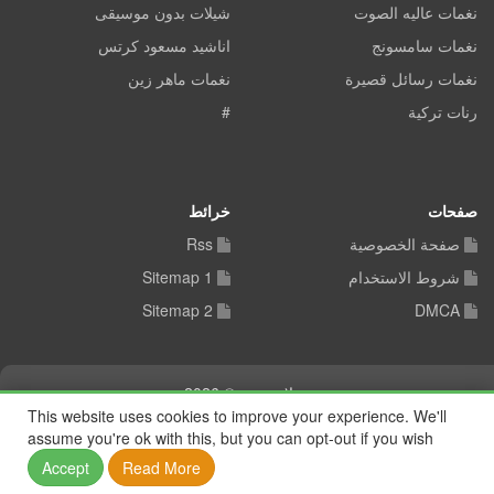
نغمات عاليه الصوت
شيلات بدون موسيقى
نغمات سامسونج
اناشيد مسعود كرتس
نغمات رسائل قصيرة
نغمات ماهر زين
رنات تركية
#
صفحات
خرائط
صفحة الخصوصية
Rss
شروط الاستخدام
Sitemap 1
Sitemap 2
DMCA
شيلات توب © 2026
This website uses cookies to improve your experience. We'll
assume you're ok with this, but you can opt-out if you wish
Accept
Read More