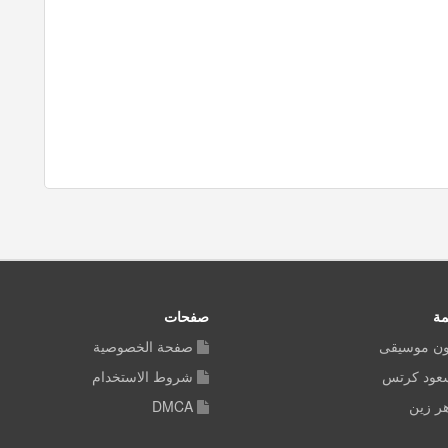
مة
صفحات
ون موسيقى
صفحة الخصوصية
سعود كرتس
شروط الاستخدام
ر زين
DMCA