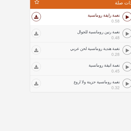
ات صلة
نغمة رايقة رومانسية
0.58
نغمة رنين رومانسية للجوال
0.48
نغمة هندية رومانسية لحن عربي
0.28
نغمة انيقة رومانسية
0.45
نغمة رومانسية حزينة ولا اروع
0.32