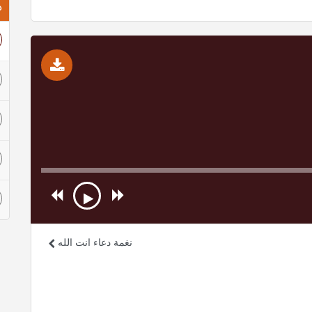
ذ
نغمة دعاء انت الله