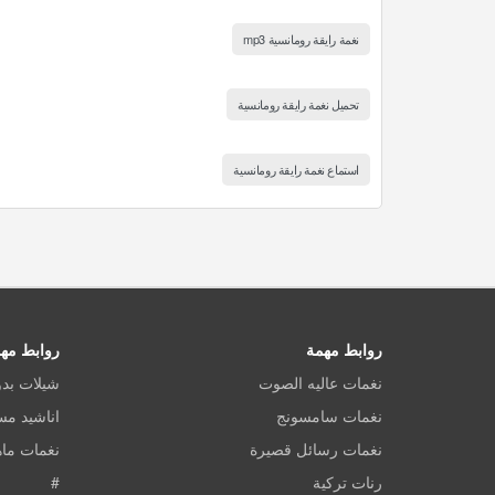
نغمة رايقة رومانسية mp3
تحميل نغمة رايقة رومانسية
استماع نغمة رايقة رومانسية
روابط مهمة
روابط مه
نغمات عاليه الصوت
شيلات بد
نغمات سامسونج
اناشيد م
نغمات رسائل قصيرة
نغمات ماه
رنات تركية
#