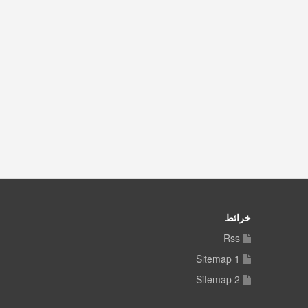
خرائط
Rss
Sitemap 1
Sitemap 2