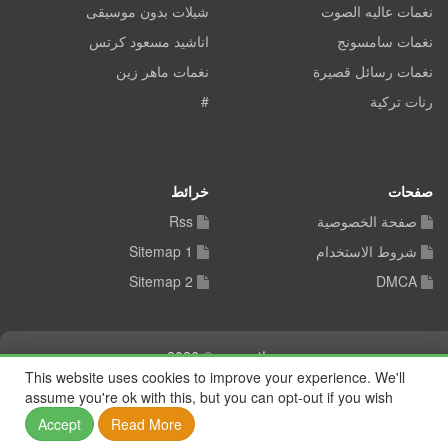
نغمات عاليه الصوت
شيلات بدون موسيقى
نغمات سامسونج
اناشيد مسعود كرتس
نغمات رسائل قصيرة
نغمات ماهر زين
رنات تركية
#
صفحات
خرائط
صفحة الخصوصية
Rss
شروط الاستخدام
Sitemap 1
Sitemap 2
DMCA
شيلات توب © 2026
This website uses cookies to improve your experience. We'll
assume you're ok with this, but you can opt-out if you wish
Accept
Read More