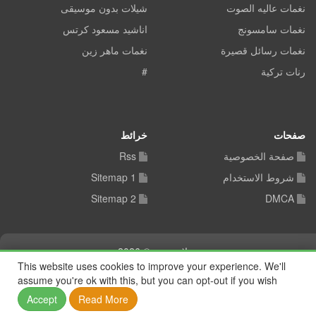
نغمات عاليه الصوت
شيلات بدون موسيقى
نغمات سامسونج
اناشيد مسعود كرتس
نغمات رسائل قصيرة
نغمات ماهر زين
رنات تركية
#
صفحات
خرائط
صفحة الخصوصية
Rss
شروط الاستخدام
Sitemap 1
Sitemap 2
DMCA
شيلات توب © 2026
This website uses cookies to improve your experience. We'll
assume you're ok with this, but you can opt-out if you wish
Accept
Read More