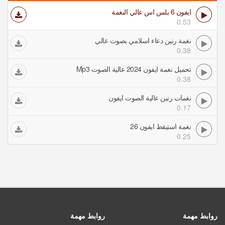
ايفون 6 بلس اس عالي النغمة
0.53
نغمة رنين دعاء اسلامي بصوت عالي
0.38
تحميل نغمة ايفون 2024 عالية الصوت Mp3
0.38
نغمات رنين عالية الصوت ايفون
0.17
نغمة استيقظ ايفون 26
0.25
روابط مهمة
روابط مهمة