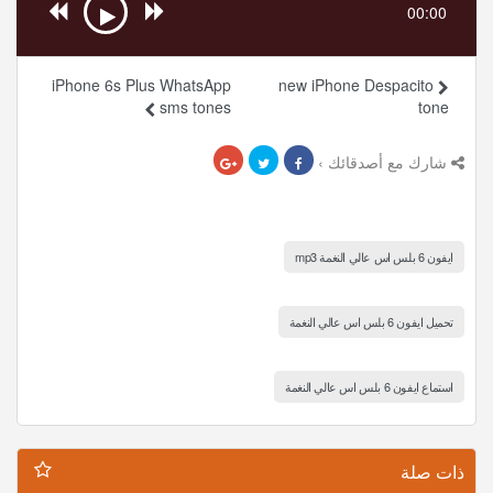
00:00
iPhone 6s Plus WhatsApp
new iPhone Despacito
sms tones
tone
شارك مع أصدقائك ›
ايفون 6 بلس اس عالي النغمة mp3
تحميل ايفون 6 بلس اس عالي النغمة
استماع ايفون 6 بلس اس عالي النغمة
ذات صلة