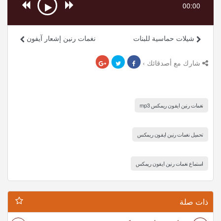
00:00
شيلات حماسية للبنات
نغمات رنين إشعار آيفون
شارك مع أصدقائك ›
نغمات رنين ايفون ريمكس mp3
تحميل نغمات رنين ايفون ريمكس
استماع نغمات رنين ايفون ريمكس
ذات صلة