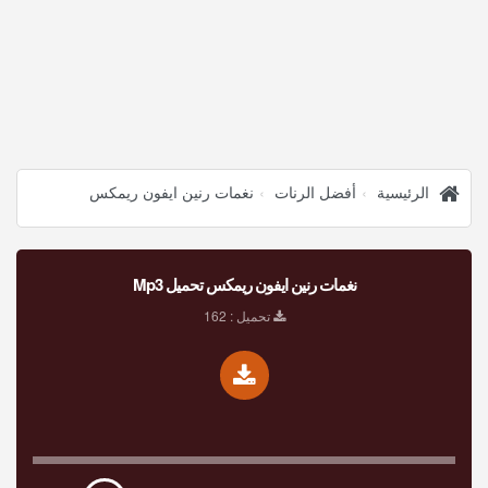
الرئيسية
أفضل الرنات
نغمات رنين ايفون ريمكس
نغمات رنين ايفون ريمكس تحميل Mp3
تحميل : 162