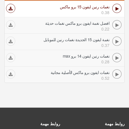
نغمات رنين ايفون 15 برو ماكس
0.38
افضل نغمة ايفون برو ماكس نغمات حديثة
0.22
نغمة ايفون 15 الجديدة نغمات رنين للموبايل
0.37
نغمات رنين ايفون 14 برو max
0.28
نغمات ايفون برو ماكس الأصلية مجانية
0.52
روابط مهمة
روابط مهمة