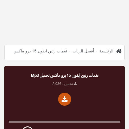
الرئيسية
أفضل الرنات
نغمات رنين ايفون 15 برو ماكس
نغمات رنين ايفون 15 برو ماكس تحميل Mp3
تحميل : 2,036