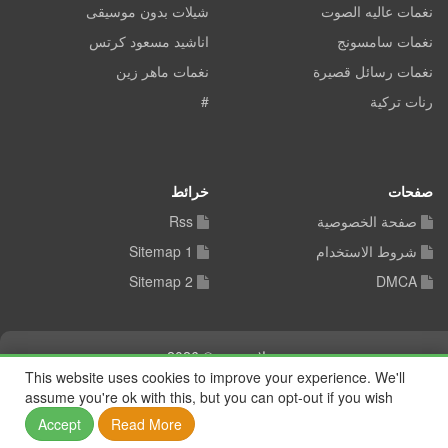
نغمات عاليه الصوت
شيلات بدون موسيقى
نغمات سامسونج
اناشيد مسعود كرتس
نغمات رسائل قصيرة
نغمات ماهر زين
رنات تركية
#
صفحات
خرائط
صفحة الخصوصية
Rss
شروط الاستخدام
Sitemap 1
Sitemap 2
DMCA
شيلات توب © 2026
This website uses cookies to improve your experience. We'll
assume you're ok with this, but you can opt-out if you wish
Accept
Read More