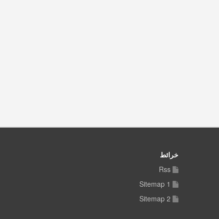
خرائط
Rss
Sitemap 1
Sitemap 2