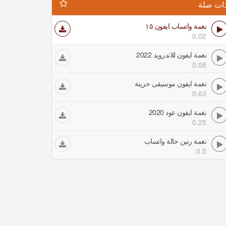
ات صلة
نغمة واتساب ايفون ١٥
0.02
نغمة ايفون للاندرويد 2022
0.08
نغمة ايفون موسيقى حزينة
0.63
نغمة ايفون عود 2020
0.25
نغمة رنين حالة واتساب
0.5