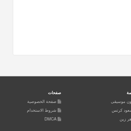
مة
صفحات
ون موسيقى
صفحة الخصوصية
سعود كرتس
شروط الاستخدام
ر زين
DMCA