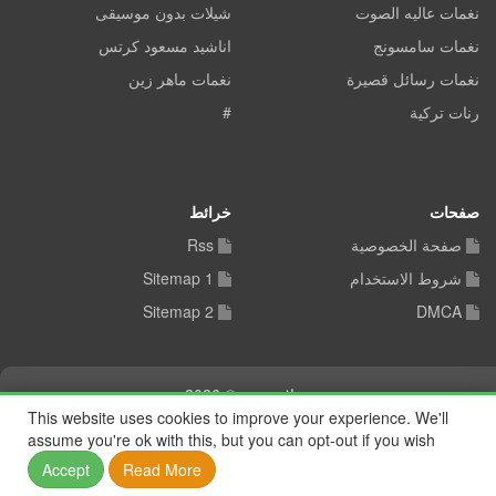
نغمات عاليه الصوت
شيلات بدون موسيقى
نغمات سامسونج
اناشيد مسعود كرتس
نغمات رسائل قصيرة
نغمات ماهر زين
رنات تركية
#
صفحات
خرائط
صفحة الخصوصية
Rss
شروط الاستخدام
Sitemap 1
Sitemap 2
DMCA
شيلات توب © 2026
This website uses cookies to improve your experience. We'll
assume you're ok with this, but you can opt-out if you wish
Accept
Read More