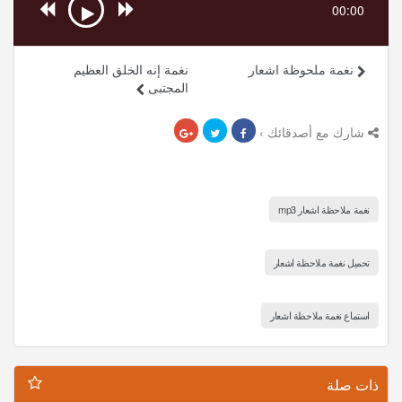
00:00
نغمة ملحوظة اشعار
نغمة إنه الخلق العظيم
المجتبى
شارك مع أصدقائك ›
نغمة ملاحظة اشعار mp3
تحميل نغمة ملاحظة اشعار
استماع نغمة ملاحظة اشعار
ذات صلة