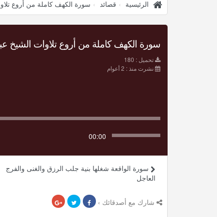
الرئيسية
قصائد
سورة الكهف كاملة من أروع تلاوا
سورة الكهف كاملة من أروع تلاوات الشيخ عبد 
تحميل : 180
نشرت منذ : 2 أعوام
00:00
سورة الواقعة شغلها بنية جلب الرزق والغنى والفرج
العاجل
شارك مع أصدقائك ›