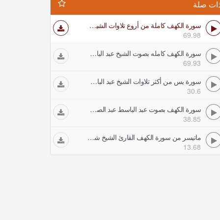
ات صلة
سورة الكهف كاملة من أروع تلاوات الشيخ عبد الباسط عبد الصمد
69.98
سورة الكهف كامله بصوت الشيخ عبد الباسط عبد الصمد رقية شرعية
69.93
سورة يس من أكثر تلاوات الشيخ عبد الباسط إبداعا وجمالا وروعة
30.6
سورة الكهف بصوت عبد الباسط عبد الصمد مجود
38.85
ماتيسر من سورة الكهف القارئ الشيخ شعبان عبد العزيز الصياد
13.68