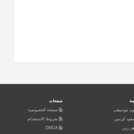
مة
صفحات
ون موسيقى
صفحة الخصوصية
سعود كرتس
شروط الاستخدام
ر زين
DMCA