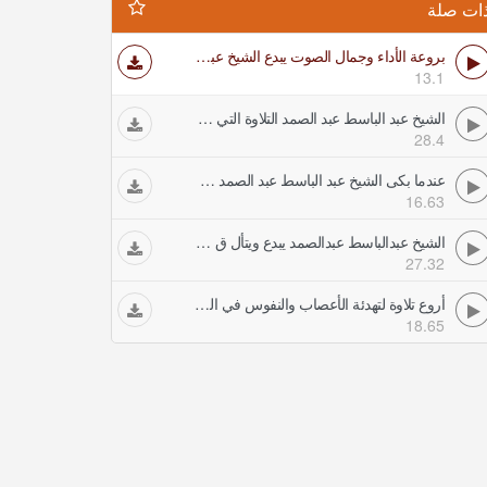
ات صلة
بروعة الأداء وجمال الصوت يبدع الشيخ عبد الباسط عبد الصمد ويتفنن في هذه التلاوة جودة عالية
13.1
الشيخ عبد الباسط عبد الصمد التلاوة التي طلب الغرب ترجمتها وأذهلت الملايين جودة عالية
28.4
عندما بكى الشيخ عبد الباسط عبد الصمد مقطع سيهز قلبك جودة عالية HD
16.63
الشيخ عبدالباسط عبدالصمد يبدع ويتأل ق في هذه التلاوة المرئية النادرة
27.32
أروع تلاوة لتهدئة الأعصاب والنفوس في العالم للقارئ عبد الباسط عبد الصمد جودة عالية
18.65