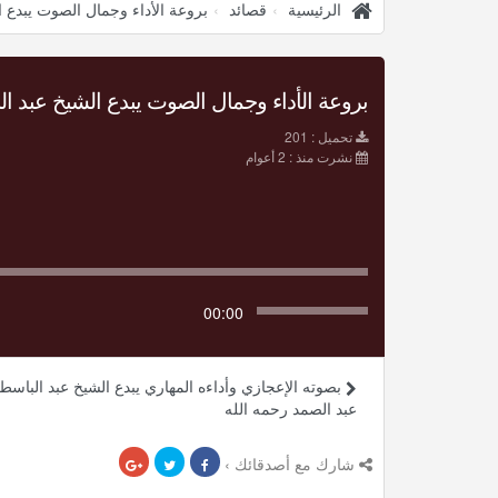
الرئيسية
قصائد
بروعة الأداء وجمال الصوت يبدع ا
تحميل : 201
نشرت منذ : 2 أعوام
00:00
بصوته الإعجازي وأداءه المهاري يبدع الشيخ عبد الباسط
عبد الصمد رحمه الله
شارك مع أصدقائك ›