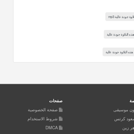
 جودة عالية mp3
ه التلاوة جودة عالية
ذه التلاوة جودة عالية
مة
صفحات
ون موسيقى
صفحة الخصوصية
سعود كرتس
شروط الاستخدام
ر زين
DMCA