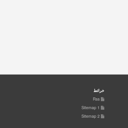
خرائط
Rss
Sitemap 1
Sitemap 2