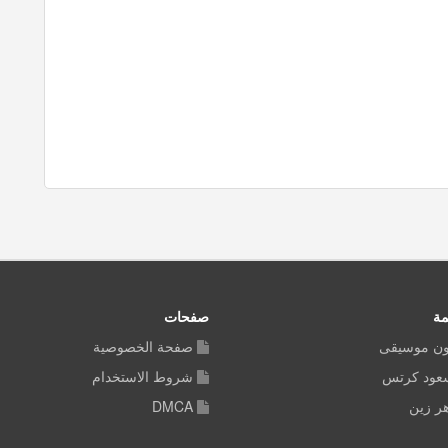
مة
صفحات
ون موسيقى
صفحة الخصوصية
سعود كرتس
شروط الاستخدام
ر زين
DMCA