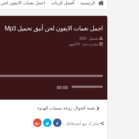
الرئيسية
أفضل الرنات
اجمل نغمات الايفون لحن 
اجمل نغمات الايفون لحن أنيق تحميل Mp3
تحميل : 539
نشرت منذ : 6 أشهر
00:00
نغمة الجوال روعة نسمات الهدوء
شارك مع أصدقائك ›