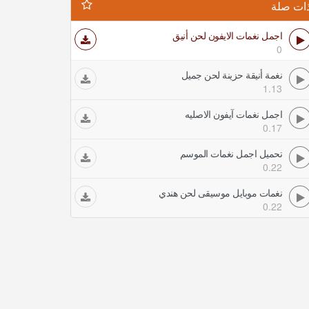
ات صلة
اجمل نغمات الايفون لحن أنيق
0
نغمة أنيقة حزينة لحن جميل
1.13
اجمل نغمات آيفون الاصليه
0.17
تحميل اجمل نغمات الموسم
0.22
نغمات موبايل موسيقى لحن هندي
0.22