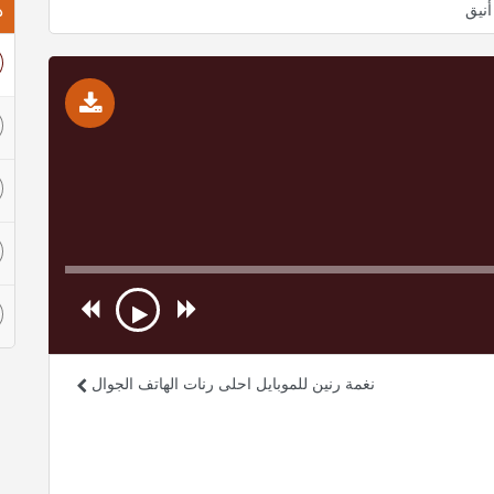
ذ
أنيق
نغمة رنين للموبايل احلى رنات الهاتف الجوال