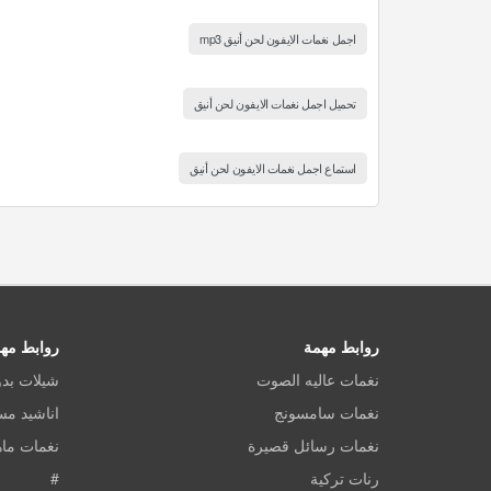
اجمل نغمات الايفون لحن أنيق mp3
تحميل اجمل نغمات الايفون لحن أنيق
استماع اجمل نغمات الايفون لحن أنيق
روابط مهمة
روابط مه
نغمات عاليه الصوت
شيلات بد
نغمات سامسونج
اناشيد م
نغمات رسائل قصيرة
نغمات ماه
رنات تركية
#