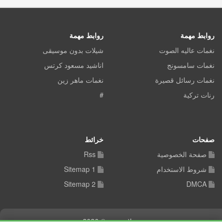
روابط مهمة
روابط مهمة
نغمات عاليه الصوت
شيلات بدون موسيقى
نغمات سامسونج
اناشيد مسعود كرتس
نغمات رسائل قصيرة
نغمات ماهر زين
رنات تركية
#
صفحات
خرائط
صفحة الخصوصية
Rss
شروط الاستخدام
Sitemap 1
Sitemap 2
DMCA
شيلات توب © 2026