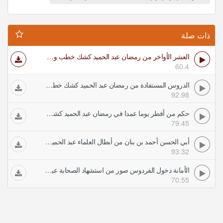
ذات صلة
العشر الأواخر من رمضان عبد الحميد كشك خطب ومحاضرات دينية
60.4
الدروس المستفادة من رمضان عبد الحميد كشك خطب ومحاضرات دينية
92.98
حكم من أفطر يوما عمدا في رمضان عبد الحميد كشك خطب ومحاضرات دينية
79.45
أبي الحسن أحمد بن بنان من أبطال العلماء عبد الحميد كشك خطب ومحاضرات دينية
93.32
الأمانة دخول الفردوس صور من استشهاد الصحابة عبد الحميد كشك خطب ومحاضرات دينية
70.55