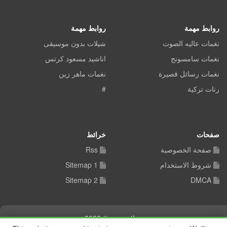
روابط مهمة
روابط مهمة
نغمات عاليه الصوت
شيلات بدون موسيقى
نغمات سامسونج
اناشيد مسعود كرتس
نغمات رسائل قصيرة
نغمات ماهر زين
رنات تركية
#
صفحات
خرائط
صفحة الخصوصية
Rss
شروط الاستخدام
Sitemap 1
Sitemap 2
DMCA
شيلات توب © 2026