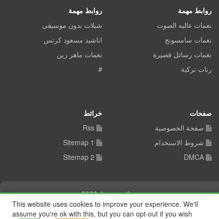
روابط مهمة
روابط مهمة
نغمات عاليه الصوت
شيلات بدون موسيقى
نغمات سامسونج
اناشيد مسعود كرتس
نغمات رسائل قصيرة
نغمات ماهر زين
رنات تركية
#
صفحات
خرائط
صفحة الخصوصية
Rss
شروط الاستخدام
Sitemap 1
Sitemap 2
DMCA
شيلات توب © 2026
This website uses cookies to improve your experience. We'll
assume you're ok with this, but you can opt-out if you wish