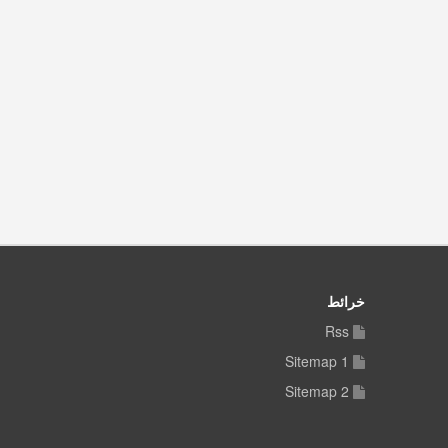
خرائط
Rss
Sitemap 1
Sitemap 2