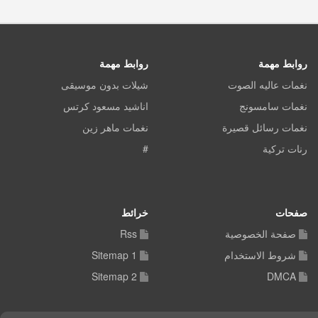
روابط مهمة
روابط مهمة
نغمات عاليه الصوت
شيلات بدون موسيقى
نغمات سامسونج
اناشيد مسعود كرتس
نغمات رسائل قصيرة
نغمات ماهر زين
رنات تركية
#
صفحات
خرائط
صفحة الخصوصية
Rss
شروط الاستخدام
Sitemap 1
Sitemap 2
DMCA