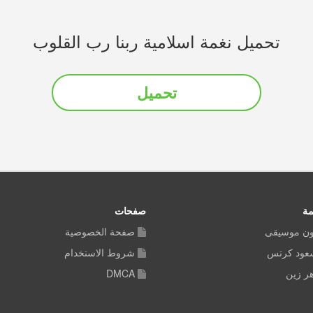
تحميل نغمة اسلامية ربنا رب القلوب
تحميل
مة
صفحات
ون موسيقى
صفحة الخصوصية
سعود كرتس
شروط الاستخدام
ر زين
DMCA