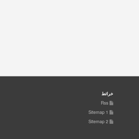
خرائط
Rss
Sitemap 1
Sitemap 2